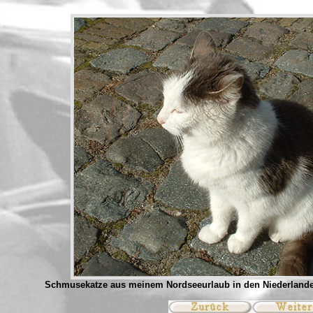
Schmusekatze aus meinem Nordseeurlaub in den Niederland